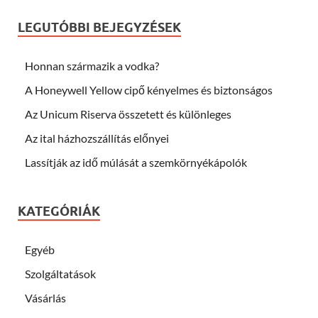
LEGUTÓBBI BEJEGYZÉSEK
Honnan származik a vodka?
A Honeywell Yellow cipő kényelmes és biztonságos
Az Unicum Riserva összetett és különleges
Az ital házhozszállítás előnyei
Lassítják az idő múlását a szemkörnyékápolók
KATEGÓRIÁK
Egyéb
Szolgáltatások
Vásárlás