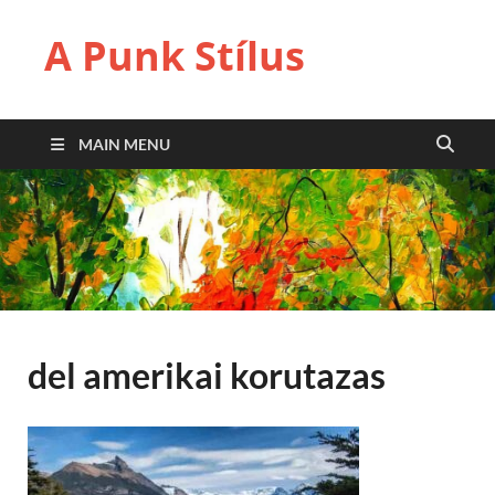
A Punk Stílus
MAIN MENU
del amerikai korutazas