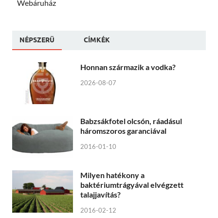
Webáruház
NÉPSZERÜ
CÍMKÉK
Honnan származik a vodka?
2026-08-07
Babzsákfotel olcsón, ráadásul
háromszoros garanciával
2016-01-10
Milyen hatékony a
baktériumtrágyával elvégzett
talajjavítás?
2016-02-12