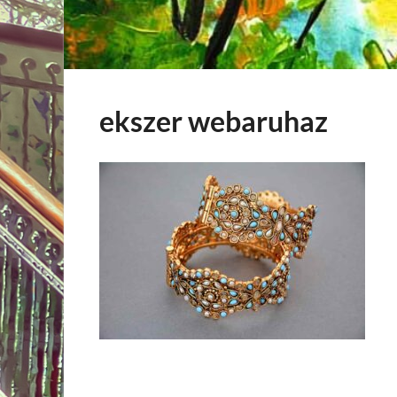
ekszer webaruhaz