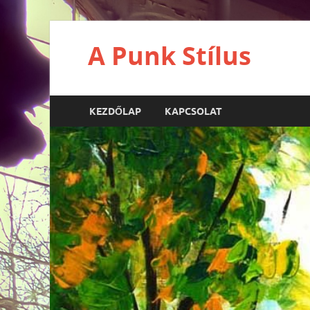
A Punk Stílus
KEZDŐLAP
KAPCSOLAT