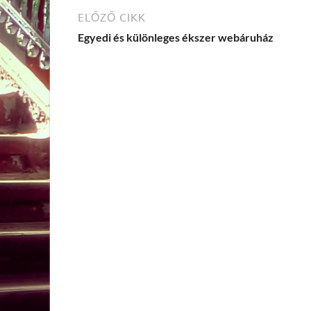
ELŐZŐ CIKK
Egyedi és különleges ékszer webáruház