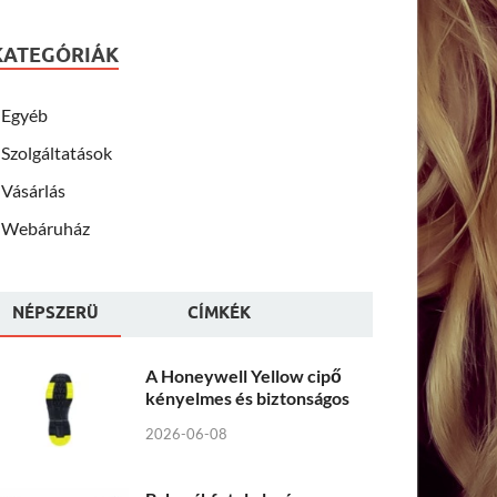
KATEGÓRIÁK
Egyéb
Szolgáltatások
Vásárlás
Webáruház
NÉPSZERÜ
CÍMKÉK
A Honeywell Yellow cipő
kényelmes és biztonságos
2026-06-08