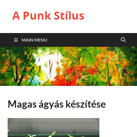
A Punk Stílus
MAIN MENU
Magas ágyás készítése