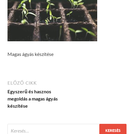
Magas ágyás készítése
ELŐZŐ CIKK
Egyszerű és hasznos
megoldás a magas ágyás
készítése