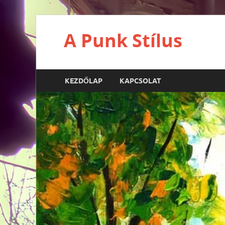
A Punk Stílus
KEZDŐLAP
KAPCSOLAT