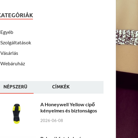
KATEGÓRIÁK
Egyéb
Szolgáltatások
Vásárlás
Webáruház
NÉPSZERÜ
CÍMKÉK
A Honeywell Yellow cipő
kényelmes és biztonságos
2026-06-08