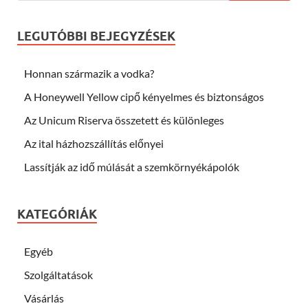
LEGUTÓBBI BEJEGYZÉSEK
Honnan származik a vodka?
A Honeywell Yellow cipő kényelmes és biztonságos
Az Unicum Riserva összetett és különleges
Az ital házhozszállítás előnyei
Lassítják az idő múlását a szemkörnyékápolók
KATEGÓRIÁK
Egyéb
Szolgáltatások
Vásárlás