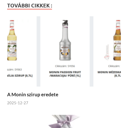
TOVÁBBI CIKKEK :
A Monin szirup eredete
2025-12-27