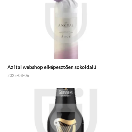
Az ital webshop elképesztően sokoldalú
2025-08-06