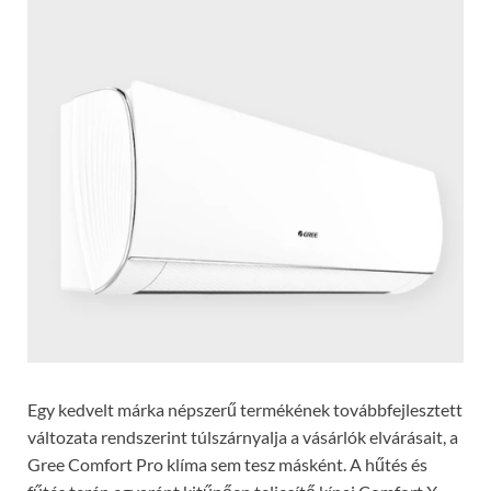
Egy kedvelt márka népszerű termékének továbbfejlesztett
változata rendszerint túlszárnyalja a vásárlók elvárásait, a
Gree Comfort Pro klíma sem tesz másként. A hűtés és