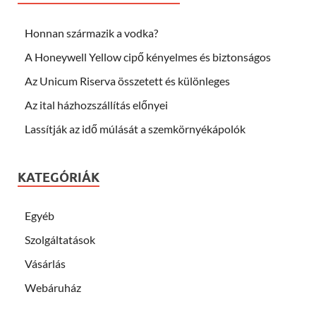
Honnan származik a vodka?
A Honeywell Yellow cipő kényelmes és biztonságos
Az Unicum Riserva összetett és különleges
Az ital házhozszállítás előnyei
Lassítják az idő múlását a szemkörnyékápolók
KATEGÓRIÁK
Egyéb
Szolgáltatások
Vásárlás
Webáruház