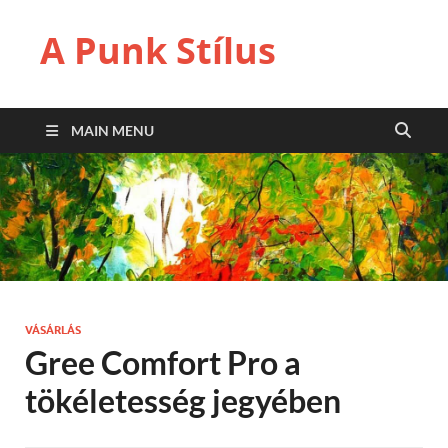
A Punk Stílus
MAIN MENU
VÁSÁRLÁS
Gree Comfort Pro a
tökéletesség jegyében