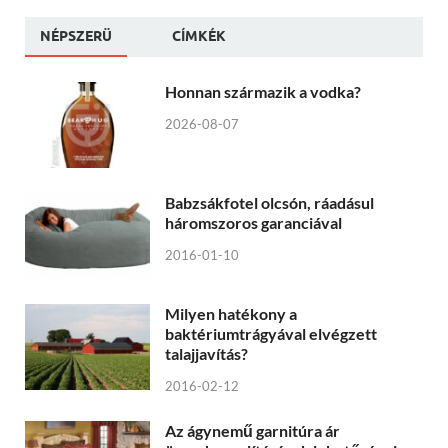
NÉPSZERÜ
CÍMKÉK
Honnan származik a vodka?
2026-08-07
Babzsákfotel olcsón, ráadásul
háromszoros garanciával
2016-01-10
Milyen hatékony a
baktériumtrágyával elvégzett
talajjavítás?
2016-02-12
Az ágynemű garnitúra ár