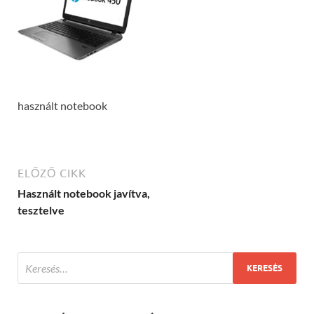
használt notebook
ELŐZŐ CIKK
Használt notebook javítva,
tesztelve