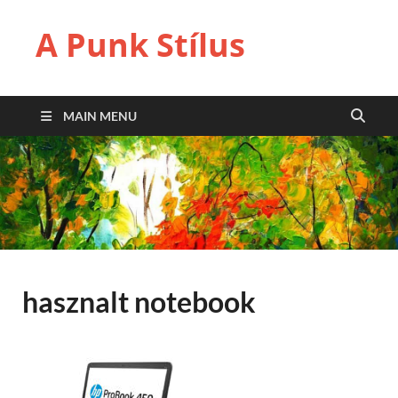
A Punk Stílus
MAIN MENU
hasznalt notebook