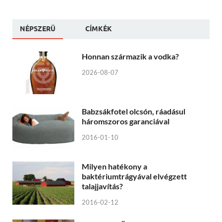
NÉPSZERÜ
CÍMKÉK
Honnan származik a vodka?
2026-08-07
Babzsákfotel olcsón, ráadásul
háromszoros garanciával
2016-01-10
Milyen hatékony a
baktériumtrágyával elvégzett
talajjavítás?
2016-02-12