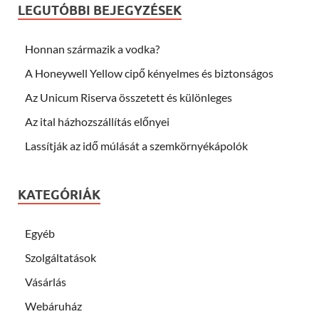
LEGUTÓBBI BEJEGYZÉSEK
Honnan származik a vodka?
A Honeywell Yellow cipő kényelmes és biztonságos
Az Unicum Riserva összetett és különleges
Az ital házhozszállítás előnyei
Lassítják az idő múlását a szemkörnyékápolók
KATEGÓRIÁK
Egyéb
Szolgáltatások
Vásárlás
Webáruház