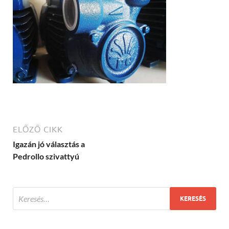
ELŐZŐ CIKK
Igazán jó választás a
Pedrollo szivattyú