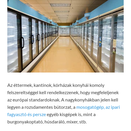
Az éttermek, kantinok, kórházak konyhái komoly
felszereltséggel kell rendelkezzenek, hogy megfeleljenek
az európai standardoknak. A nagykonyhákban jelen kell
legyen a rozsdamentes bútorzat, a
mosogatógép, az ipari
fagyasztó és persze
egyéb kisgépek is, mint a
burgonyakoptató, húsdaráló, mixer, stb.