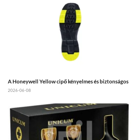
A Honeywell Yellow cipő kényelmes és biztonságos
2026-06-08