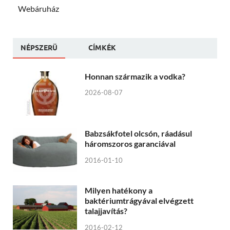
Webáruház
NÉPSZERÜ
CÍMKÉK
Honnan származik a vodka?
2026-08-07
Babzsákfotel olcsón, ráadásul
háromszoros garanciával
2016-01-10
Milyen hatékony a
baktériumtrágyával elvégzett
talajjavítás?
2016-02-12