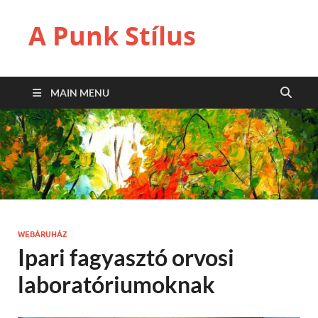
A Punk Stílus
MAIN MENU
WEBÁRUHÁZ
Ipari fagyasztó orvosi
laboratóriumoknak