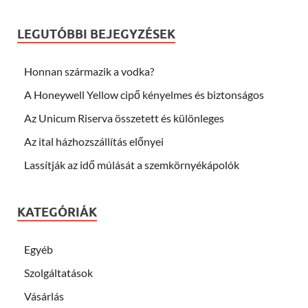
LEGUTÓBBI BEJEGYZÉSEK
Honnan származik a vodka?
A Honeywell Yellow cipő kényelmes és biztonságos
Az Unicum Riserva összetett és különleges
Az ital házhozszállítás előnyei
Lassítják az idő múlását a szemkörnyékápolók
KATEGÓRIÁK
Egyéb
Szolgáltatások
Vásárlás