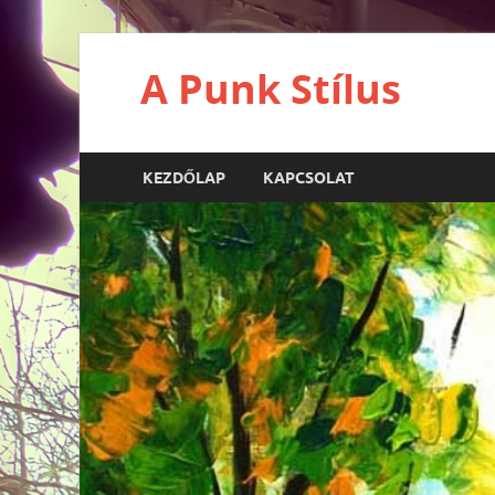
A Punk Stílus
KEZDŐLAP
KAPCSOLAT