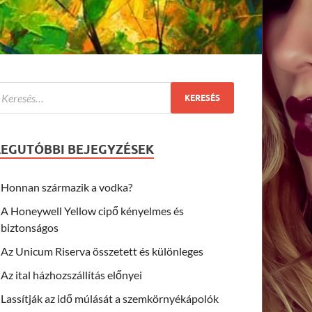
LEGUTÓBBI BEJEGYZÉSEK
Honnan származik a vodka?
A Honeywell Yellow cipő kényelmes és
biztonságos
Az Unicum Riserva összetett és különleges
Az ital házhozszállítás előnyei
Lassítják az idő múlását a szemkörnyékápolók