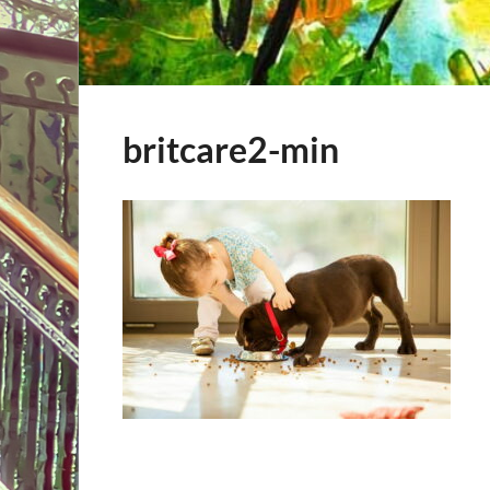
britcare2-min