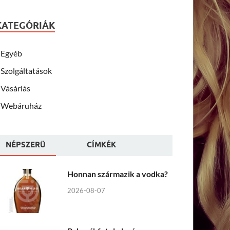
KATEGÓRIÁK
Egyéb
Szolgáltatások
Vásárlás
Webáruház
NÉPSZERÜ
CÍMKÉK
Honnan származik a vodka?
2026-08-07