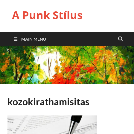
A Punk Stílus
MAIN MENU
kozokirathamisitas