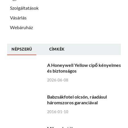
Szolgáltatások
Vásárlás
Webáruház
NÉPSZERÜ
CÍMKÉK
A Honeywell Yellow cipő kényelmes
és biztonságos
2026-06-08
Babzsákfotel olcsón, ráadásul
háromszoros garanciával
2016-01-10