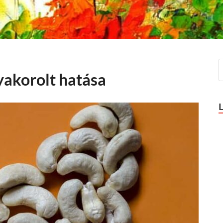
yakorolt hatása