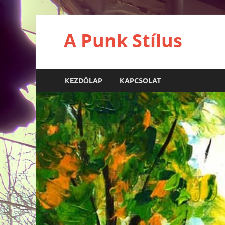
A Punk Stílus
KEZDŐLAP
KAPCSOLAT