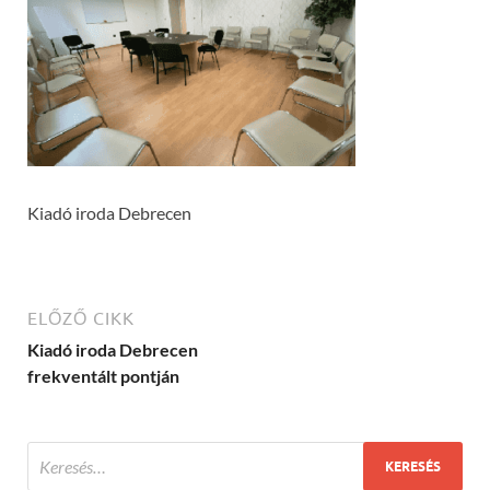
Kiadó iroda Debrecen
ELŐZŐ CIKK
Kiadó iroda Debrecen
frekventált pontján