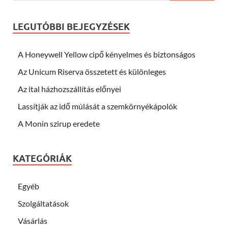
LEGUTÓBBI BEJEGYZÉSEK
A Honeywell Yellow cipő kényelmes és biztonságos
Az Unicum Riserva összetett és különleges
Az ital házhozszállítás előnyei
Lassítják az idő múlását a szemkörnyékápolók
A Monin szirup eredete
KATEGÓRIÁK
Egyéb
Szolgáltatások
Vásárlás