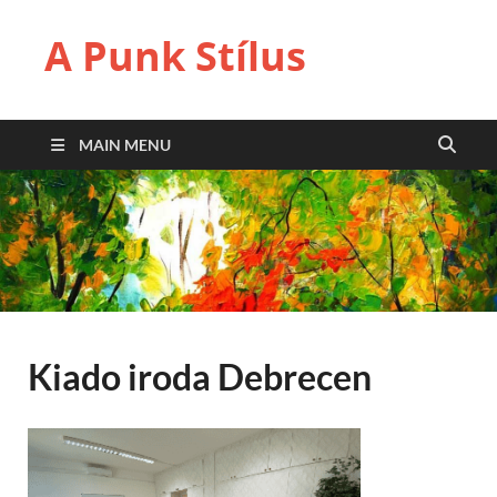
A Punk Stílus
MAIN MENU
Kiado iroda Debrecen