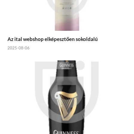
Az ital webshop elképesztően sokoldalú
2025-08-06