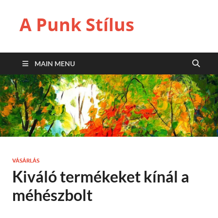
A Punk Stílus
MAIN MENU
VÁSÁRLÁS
Kiváló termékeket kínál a
méhészbolt