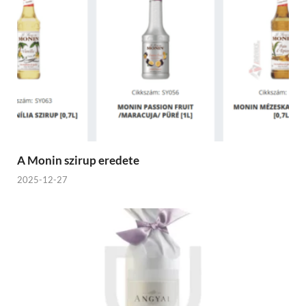
A Monin szirup eredete
2025-12-27