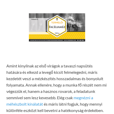
Amint kinyílnak az első virágok a tavaszi napsütés
hatására és elkezd a levegő kicsit felmelegedni, máris
kezdetét veszi a mézkészítés hosszadalmas és bonyolult
folyamata. Annak ellenére, hogy a munka fő részét nem mi
végezzük el, hanem a hasznos rovarok, a feladatunk
semmivel sem lesz kevesebb. Elég csak
megnézni a
méhészbolt kínálatát
és máris látni fogjuk, hogy mennyi
különféle eszközt kell bevetni a hatékonyság érdekében.