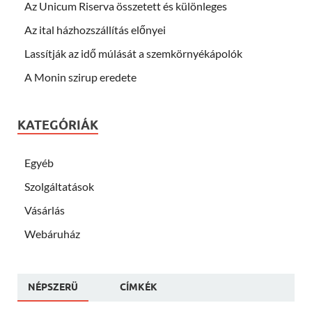
Az Unicum Riserva összetett és különleges
Az ital házhozszállítás előnyei
Lassítják az idő múlását a szemkörnyékápolók
A Monin szirup eredete
KATEGÓRIÁK
Egyéb
Szolgáltatások
Vásárlás
Webáruház
NÉPSZERÜ
CÍMKÉK