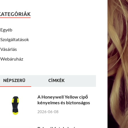
KATEGÓRIÁK
Egyéb
Szolgáltatások
Vásárlás
Webáruház
NÉPSZERÜ
CÍMKÉK
A Honeywell Yellow cipő
kényelmes és biztonságos
2026-06-08