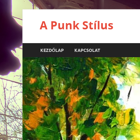
A Punk Stílus
KEZDŐLAP
KAPCSOLAT