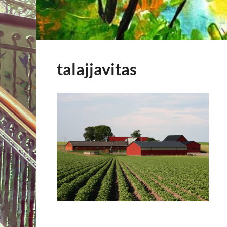
talajjavitas