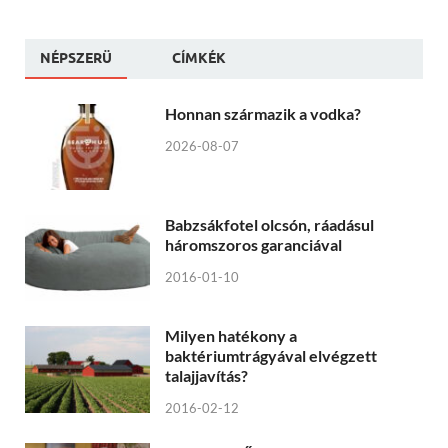
NÉPSZERÜ
CÍMKÉK
Honnan származik a vodka?
2026-08-07
Babzsákfotel olcsón, ráadásul
háromszoros garanciával
2016-01-10
Milyen hatékony a
baktériumtrágyával elvégzett
talajjavítás?
2016-02-12