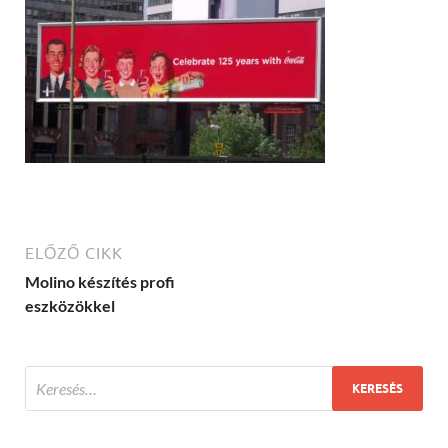
ELŐZŐ CIKK
Molino készítés profi
eszközökkel