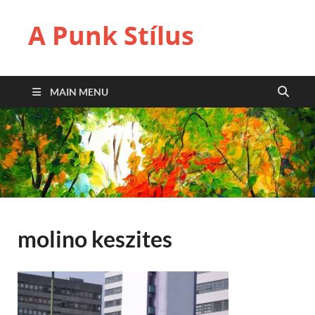
A Punk Stílus
MAIN MENU
molino keszites