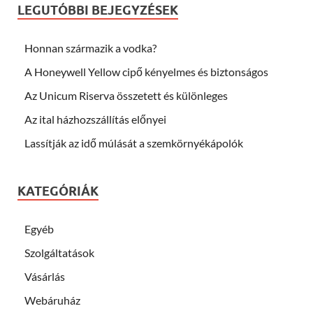
LEGUTÓBBI BEJEGYZÉSEK
Honnan származik a vodka?
A Honeywell Yellow cipő kényelmes és biztonságos
Az Unicum Riserva összetett és különleges
Az ital házhozszállítás előnyei
Lassítják az idő múlását a szemkörnyékápolók
KATEGÓRIÁK
Egyéb
Szolgáltatások
Vásárlás
Webáruház