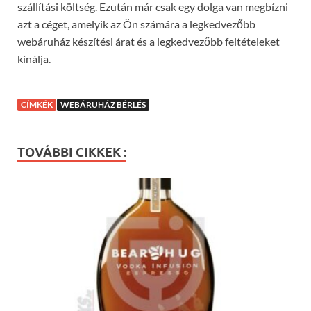
szállítási költség. Ezután már csak egy dolga van megbízni
azt a céget, amelyik az Ön számára a legkedvezőbb
webáruház készítési árat és a legkedvezőbb feltételeket
kínálja.
CÍMKÉK
WEBÁRUHÁZ BÉRLÉS
TOVÁBBI CIKKEK :