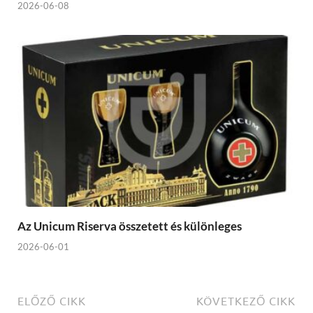
2026-06-08
Az Unicum Riserva összetett és különleges
2026-06-01
ELŐZŐ CIKK
KÖVETKEZŐ CIKK