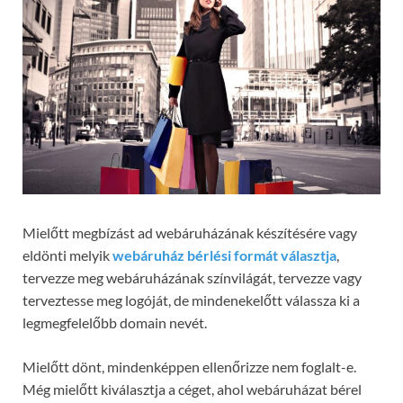
Mielőtt megbízást ad webáruházának készítésére vagy
eldönti melyik
webáruház bérlési formát választja
,
tervezze meg webáruházának színvilágát, tervezze vagy
terveztesse meg logóját, de mindenekelőtt válassza ki a
legmegfelelőbb domain nevét.
Mielőtt dönt, mindenképpen ellenőrizze nem foglalt-e.
Még mielőtt kiválasztja a céget, ahol webáruházat bérel