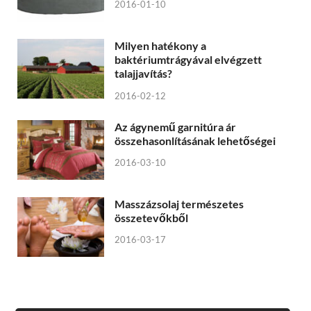
2016-01-10
Milyen hatékony a
baktériumtrágyával elvégzett
talajjavítás?
2016-02-12
Az ágynemű garnitúra ár
összehasonlításának lehetőségei
2016-03-10
Masszázsolaj természetes
összetevőkből
2016-03-17