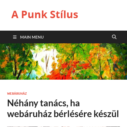
A Punk Stílus
MAIN MENU
WEBÁRUHÁZ
Néhány tanács, ha
webáruház bérlésére készül