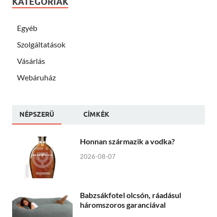
KATEGÓRIÁK
Egyéb
Szolgáltatások
Vásárlás
Webáruház
NÉPSZERÜ
CÍMKÉK
Honnan származik a vodka?
2026-08-07
Babzsákfotel olcsón, ráadásul
háromszoros garanciával