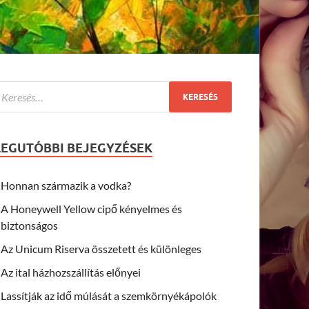
LEGUTÓBBI BEJEGYZÉSEK
Honnan származik a vodka?
A Honeywell Yellow cipő kényelmes és
biztonságos
Az Unicum Riserva összetett és különleges
Az ital házhozszállítás előnyei
Lassítják az idő múlását a szemkörnyékápolók