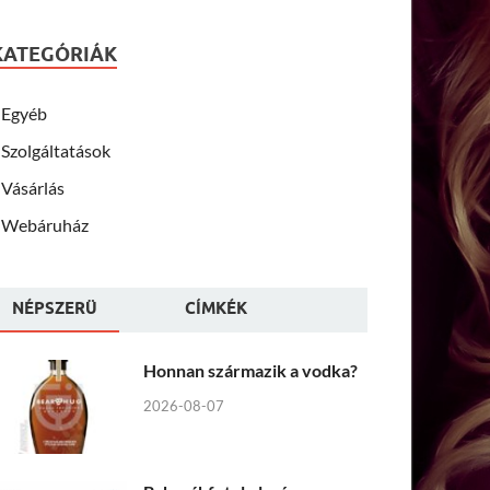
KATEGÓRIÁK
Egyéb
Szolgáltatások
Vásárlás
Webáruház
NÉPSZERÜ
CÍMKÉK
Honnan származik a vodka?
2026-08-07