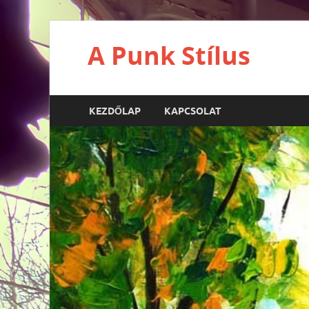
A Punk Stílus
KEZDŐLAP
KAPCSOLAT