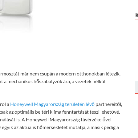
termosztát már nem csupán a modern otthonokban létezik.
t a mechanikus hőszabályzók ára, a vezeték nélküli
rol a
Honeywell Magyarország területén lévő
partnereitől,
k az optimális beltéri klíma fenntartását teszi lehetővé,
nálását is. A Honeywell Magyarország távérzékelővel
Az egyik az aktuális hőmérsékletet mutatja, a másik pedig a