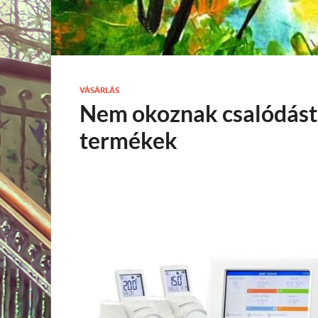
VÁSÁRLÁS
Nem okoznak csalódást
termékek