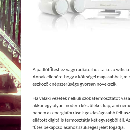
A padlófűtéshez vagy radiátorhoz tartozó wifis 
Annak ellenére, hogy a költségei magasabbak, min
eszközök népszerűsége gyorsan növekszik.
Ha valaki vezeték nélküli szobatermosztátot vásá
akkor egy olyan modern készüléket kap, ami nemcsa
hanem az energiaforrások gazdaságosabb felhasz
ellátott digitális termosztátja két egységből áll. 
fűtés bekapcsolásához szükséges jelet fogadja.