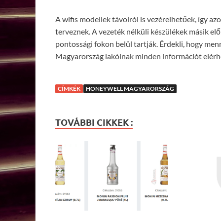
A wifis modellek távolról is vezérelhetőek, így 
terveznek. A vezeték nélküli készülékek másik el
pontossági fokon belül tartják. Érdekli, hogy me
Magyarország lakóinak minden információt elérh
CÍMKÉK
HONEYWELL MAGYARORSZÁG
TOVÁBBI CIKKEK :