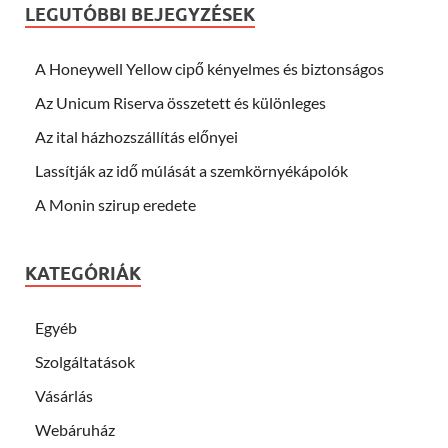
LEGUTÓBBI BEJEGYZÉSEK
A Honeywell Yellow cipő kényelmes és biztonságos
Az Unicum Riserva összetett és különleges
Az ital házhozszállítás előnyei
Lassítják az idő múlását a szemkörnyékápolók
A Monin szirup eredete
KATEGÓRIÁK
Egyéb
Szolgáltatások
Vásárlás
Webáruház