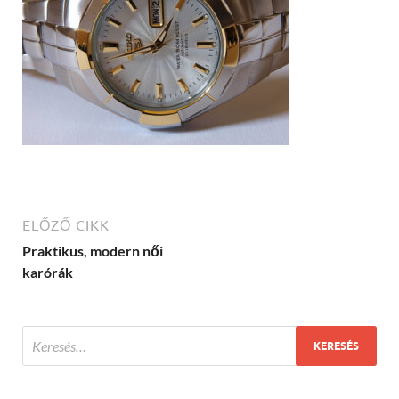
ELŐZŐ CIKK
Praktikus, modern női
karórák