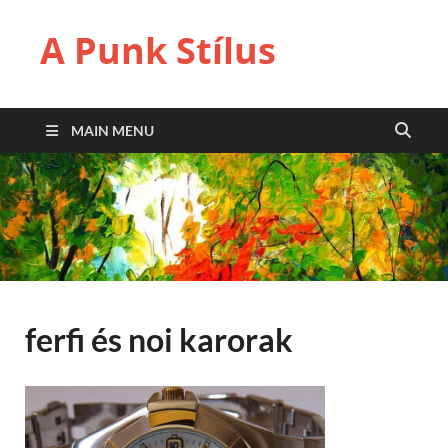
A Punk Stílus
MAIN MENU
ferfi és noi karorak