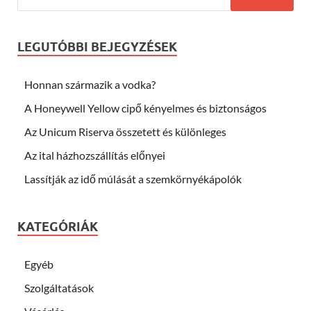
LEGUTÓBBI BEJEGYZÉSEK
Honnan származik a vodka?
A Honeywell Yellow cipő kényelmes és biztonságos
Az Unicum Riserva összetett és különleges
Az ital házhozszállítás előnyei
Lassítják az idő múlását a szemkörnyékápolók
KATEGÓRIÁK
Egyéb
Szolgáltatások