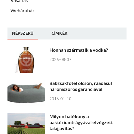
Vásárlás
Webáruház
NÉPSZERÜ
CÍMKÉK
Honnan származik a vodka?
2026-08-07
Babzsákfotel olcsón, ráadásul
háromszoros garanciával
2016-01-10
Milyen hatékony a
baktériumtrágyával elvégzett
talajjavítás?