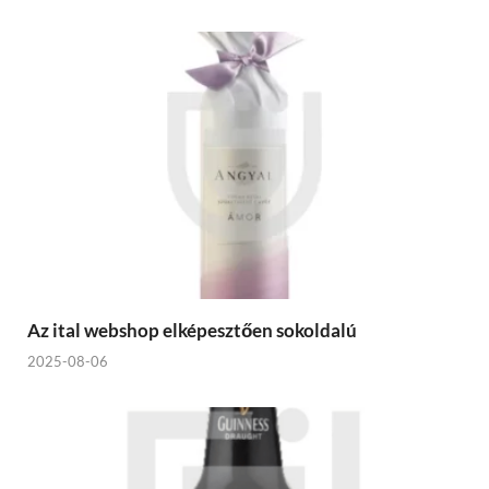
Az ital webshop elképesztően sokoldalú
2025-08-06