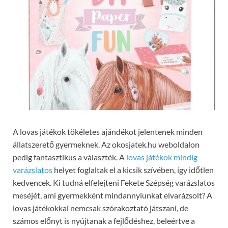
A lovas játékok tökéletes ajándékot jelentenek minden
állatszerető gyermeknek. Az okosjatek.hu weboldalon
pedig fantasztikus a választék. A
lovas játékok mindig
varázslatos
helyet foglaltak el a kicsik szívében, így időtlen
kedvencek. Ki tudná elfelejteni Fekete Szépség varázslatos
meséjét, ami gyermekként mindannyiunkat elvarázsolt? A
lovas játékokkal nemcsak szórakoztató játszani, de
számos előnyt is nyújtanak a fejlődéshez, beleértve a