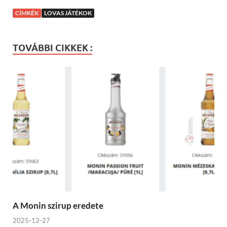
CÍMKÉK
LOVAS JÁTÉKOK
TOVÁBBI CIKKEK :
A Monin szirup eredete
2025-12-27