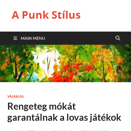
A Punk Stílus
MAIN MENU
VÁSÁRLÁS
Rengeteg mókát
garantálnak a lovas játékok