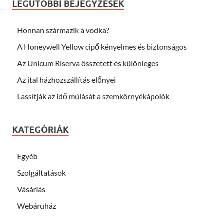
LEGUTÓBBI BEJEGYZÉSEK
Honnan származik a vodka?
A Honeywell Yellow cipő kényelmes és biztonságos
Az Unicum Riserva összetett és különleges
Az ital házhozszállítás előnyei
Lassítják az idő múlását a szemkörnyékápolók
KATEGÓRIÁK
Egyéb
Szolgáltatások
Vásárlás
Webáruház