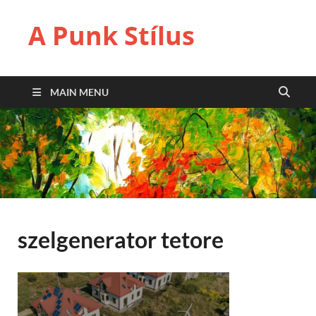
A Punk Stílus
MAIN MENU
szelgenerator tetore