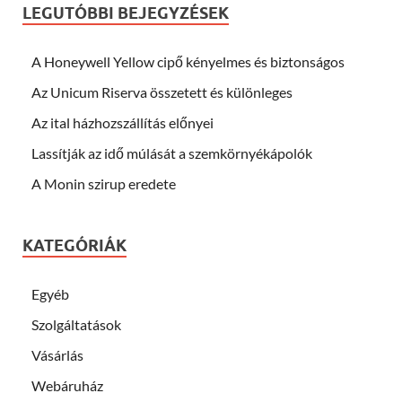
LEGUTÓBBI BEJEGYZÉSEK
A Honeywell Yellow cipő kényelmes és biztonságos
Az Unicum Riserva összetett és különleges
Az ital házhozszállítás előnyei
Lassítják az idő múlását a szemkörnyékápolók
A Monin szirup eredete
KATEGÓRIÁK
Egyéb
Szolgáltatások
Vásárlás
Webáruház