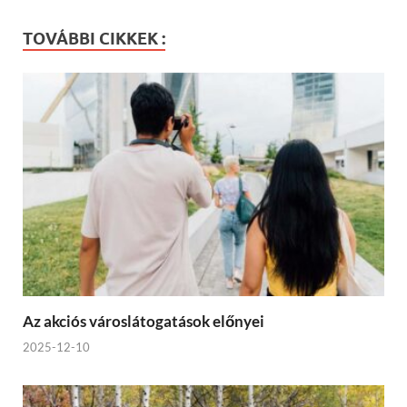
TOVÁBBI CIKKEK :
Az akciós városlátogatások előnyei
2025-12-10