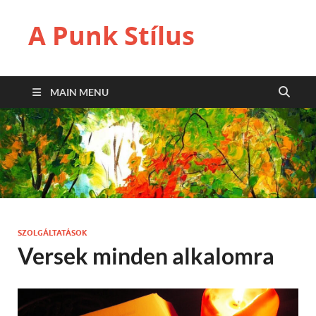
A Punk Stílus
MAIN MENU
SZOLGÁLTATÁSOK
Versek minden alkalomra