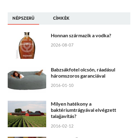
NÉPSZERÜ
CÍMKÉK
Honnan származik a vodka?
2026-08-07
Babzsákfotel olcsón, ráadásul
háromszoros garanciával
2016-01-10
Milyen hatékony a
baktériumtrágyával elvégzett
talajjavítás?
2016-02-12