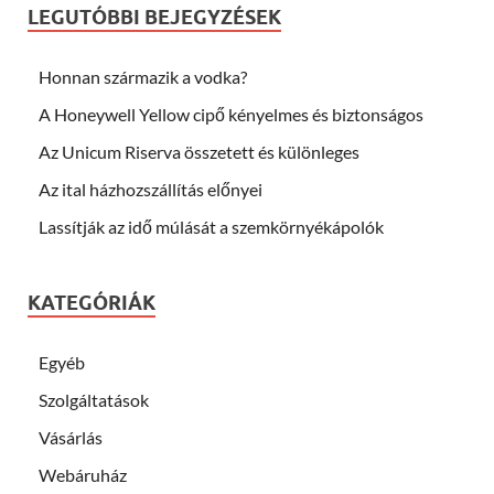
LEGUTÓBBI BEJEGYZÉSEK
Honnan származik a vodka?
A Honeywell Yellow cipő kényelmes és biztonságos
Az Unicum Riserva összetett és különleges
Az ital házhozszállítás előnyei
Lassítják az idő múlását a szemkörnyékápolók
KATEGÓRIÁK
Egyéb
Szolgáltatások
Vásárlás
Webáruház