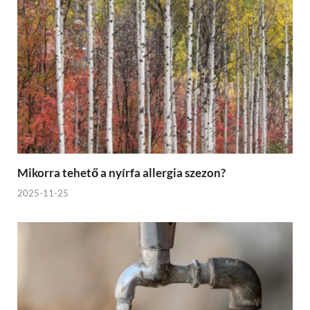
Mikorra tehető a nyírfa allergia szezon?
2025-11-25