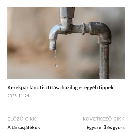
Kerékpár lánc tisztítása házilag és egyéb tippek
2025-11-24
ELŐZŐ CIKK
KÖVETKEZŐ CIKK
A társasjátékok
Egyszerű és gyors