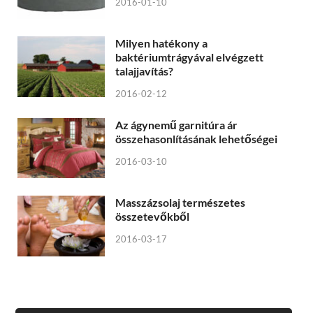
2016-01-10
Milyen hatékony a
baktériumtrágyával elvégzett
talajjavítás?
2016-02-12
Az ágynemű garnitúra ár
összehasonlításának lehetőségei
2016-03-10
Masszázsolaj természetes
összetevőkből
2016-03-17