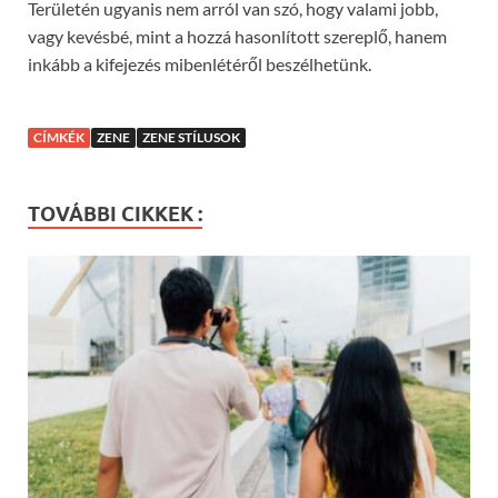
Területén ugyanis nem arról van szó, hogy valami jobb,
vagy kevésbé, mint a hozzá hasonlított szereplő, hanem
inkább a kifejezés mibenlétéről beszélhetünk.
CÍMKÉK
ZENE
ZENE STÍLUSOK
TOVÁBBI CIKKEK :