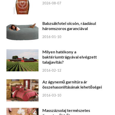
2026-08-07
Babzsákfotel olcsón, ráadásul
háromszoros garanciával
2016-01-10
Milyen hatékony a
baktériumtrágyával elvégzett
talajjavítás?
2016-02-12
Az ágynemű garnitúra ár
összehasonlításának lehetőségei
2016-03-10
Masszázsolaj természetes