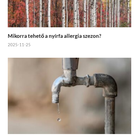
Mikorra tehető a nyírfa allergia szezon?
2025-11-25