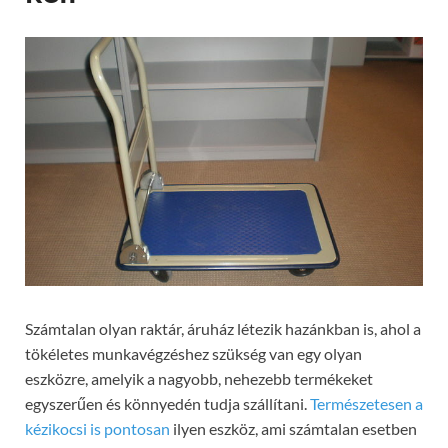
Számtalan olyan raktár, áruház létezik hazánkban is, ahol a
tökéletes munkavégzéshez szükség van egy olyan
eszközre, amelyik a nagyobb, nehezebb termékeket
egyszerűen és könnyedén tudja szállítani.
Természetesen a
kézikocsi is pontosan
ilyen eszköz, ami számtalan esetben