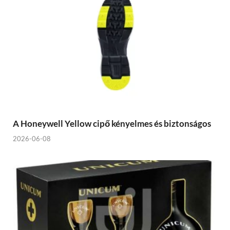
A Honeywell Yellow cipő kényelmes és biztonságos
2026-06-08