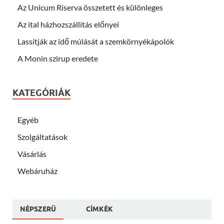
Az Unicum Riserva összetett és különleges
Az ital házhozszállítás előnyei
Lassítják az idő múlását a szemkörnyékápolók
A Monin szirup eredete
KATEGÓRIÁK
Egyéb
Szolgáltatások
Vásárlás
Webáruház
NÉPSZERÜ
CÍMKÉK