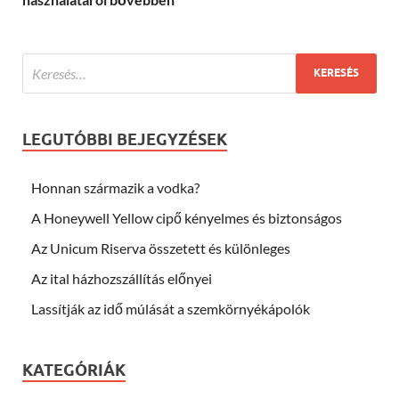
LEGUTÓBBI BEJEGYZÉSEK
Honnan származik a vodka?
A Honeywell Yellow cipő kényelmes és biztonságos
Az Unicum Riserva összetett és különleges
Az ital házhozszállítás előnyei
Lassítják az idő múlását a szemkörnyékápolók
KATEGÓRIÁK