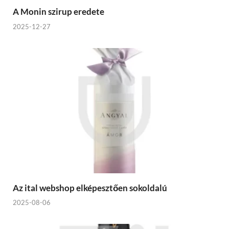
A Monin szirup eredete
2025-12-27
Az ital webshop elképesztően sokoldalú
2025-08-06