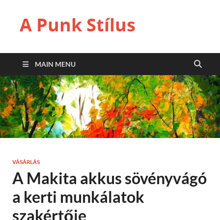
A Punk Stílus
MAIN MENU
VÁSÁRLÁS
A Makita akkus sövényvágó
a kerti munkálatok
szakértője