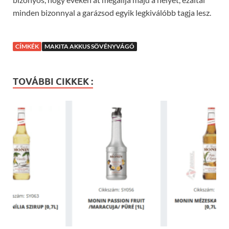
minden bizonnyal a garázsod egyik legkiválóbb tagja lesz.
CÍMKÉK
MAKITA AKKUS SÖVÉNYVÁGÓ
TOVÁBBI CIKKEK :