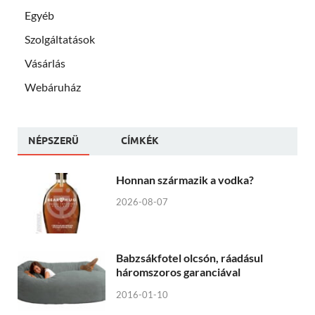
Egyéb
Szolgáltatások
Vásárlás
Webáruház
NÉPSZERÜ
CÍMKÉK
Honnan származik a vodka?
2026-08-07
Babzsákfotel olcsón, ráadásul
háromszoros garanciával
2016-01-10