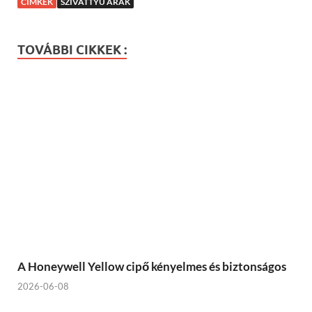
CÍMKÉK
SZIVATTYÚ ÁRAK
TOVÁBBI CIKKEK :
A Honeywell Yellow cipő kényelmes és biztonságos
2026-06-08