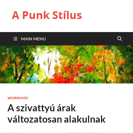
A Punk Stílus
MAIN MENU
WEBÁRUHÁZ
A szivattyú árak
változatosan alakulnak