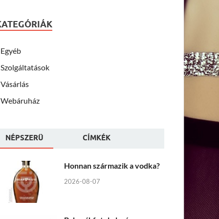
KATEGÓRIÁK
Egyéb
Szolgáltatások
Vásárlás
Webáruház
NÉPSZERÜ
CÍMKÉK
Honnan származik a vodka?
2026-08-07