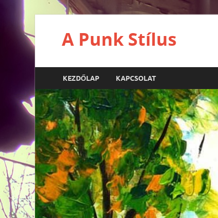
A Punk Stílus
KEZDŐLAP
KAPCSOLAT