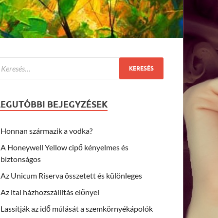
LEGUTÓBBI BEJEGYZÉSEK
Honnan származik a vodka?
A Honeywell Yellow cipő kényelmes és
biztonságos
Az Unicum Riserva összetett és különleges
Az ital házhozszállítás előnyei
Lassítják az idő múlását a szemkörnyékápolók