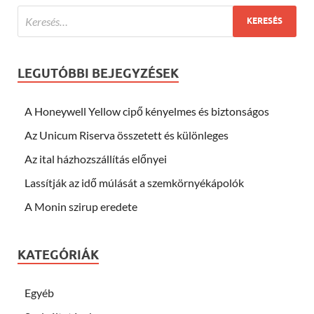
LEGUTÓBBI BEJEGYZÉSEK
A Honeywell Yellow cipő kényelmes és biztonságos
Az Unicum Riserva összetett és különleges
Az ital házhozszállítás előnyei
Lassítják az idő múlását a szemkörnyékápolók
A Monin szirup eredete
KATEGÓRIÁK
Egyéb