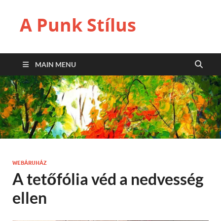
A Punk Stílus
MAIN MENU
WEBÁRUHÁZ
A tetőfólia véd a nedvesség
ellen