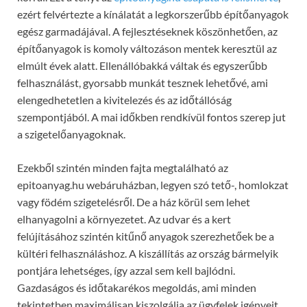
ezért felvértezte a kínálatát a legkorszerűbb építőanyagok
egész garmadájával. A fejlesztéseknek köszönhetően, az
építőanyagok is komoly változáson mentek keresztül az
elmúlt évek alatt. Ellenállóbakká váltak és egyszerűbb
felhasználást, gyorsabb munkát tesznek lehetővé, ami
elengedhetetlen a kivitelezés és az időtállóság
szempontjából. A mai időkben rendkívül fontos szerep jut
a szigetelőanyagoknak.
Ezekből szintén minden fajta megtalálható az
epitoanyag.hu webáruházban, legyen szó tető-, homlokzat
vagy födém szigetelésről. De a ház körül sem lehet
elhanyagolni a környezetet. Az udvar és a kert
felújításához szintén kitűnő anyagok szerezhetőek be a
kültéri felhasználáshoz. A kiszállítás az ország bármelyik
pontjára lehetséges, így azzal sem kell bajlódni.
Gazdaságos és időtakarékos megoldás, ami minden
tekintetben maximálisan kiszolgálja az ügyfelek igényeit.