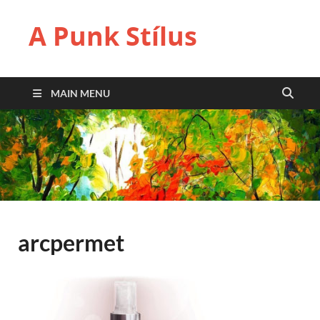
A Punk Stílus
MAIN MENU
arcpermet