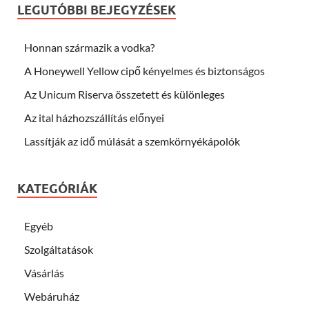
LEGUTÓBBI BEJEGYZÉSEK
Honnan származik a vodka?
A Honeywell Yellow cipő kényelmes és biztonságos
Az Unicum Riserva összetett és különleges
Az ital házhozszállítás előnyei
Lassítják az idő múlását a szemkörnyékápolók
KATEGÓRIÁK
Egyéb
Szolgáltatások
Vásárlás
Webáruház