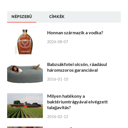
NÉPSZERÜ
CÍMKÉK
Honnan származik a vodka?
2026-08-07
Babzsákfotel olcsón, ráadásul
háromszoros garanciával
2016-01-10
Milyen hatékony a
baktériumtrágyával elvégzett
talajjavítás?
2016-02-12