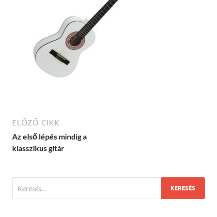
ELŐZŐ CIKK
Az első lépés mindig a
klasszikus gitár