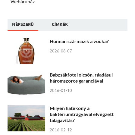
Webáruház
NÉPSZERÜ
CÍMKÉK
Honnan származik a vodka?
2026-08-07
Babzsákfotel olcsón, ráadásul
háromszoros garanciával
2016-01-10
Milyen hatékony a
baktériumtrágyával elvégzett
talajjavítás?
2016-02-12