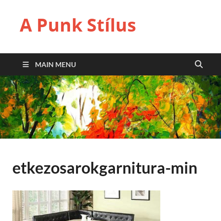
A Punk Stílus
MAIN MENU
etkezosarokgarnitura-min