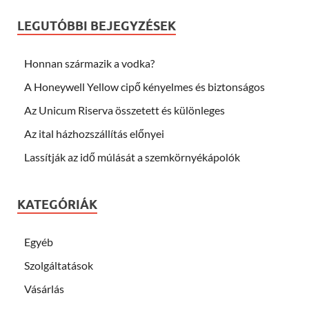
LEGUTÓBBI BEJEGYZÉSEK
Honnan származik a vodka?
A Honeywell Yellow cipő kényelmes és biztonságos
Az Unicum Riserva összetett és különleges
Az ital házhozszállítás előnyei
Lassítják az idő múlását a szemkörnyékápolók
KATEGÓRIÁK
Egyéb
Szolgáltatások
Vásárlás