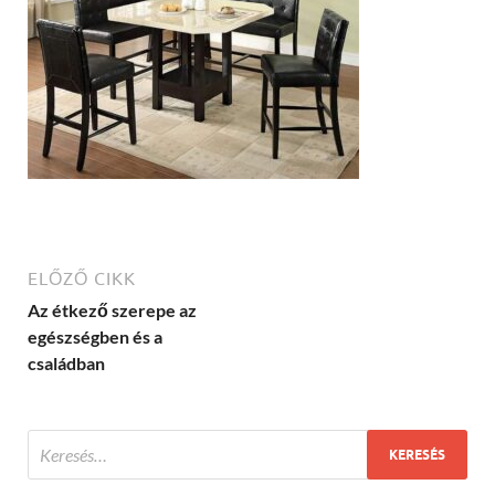
ELŐZŐ CIKK
Az étkező szerepe az
egészségben és a
családban