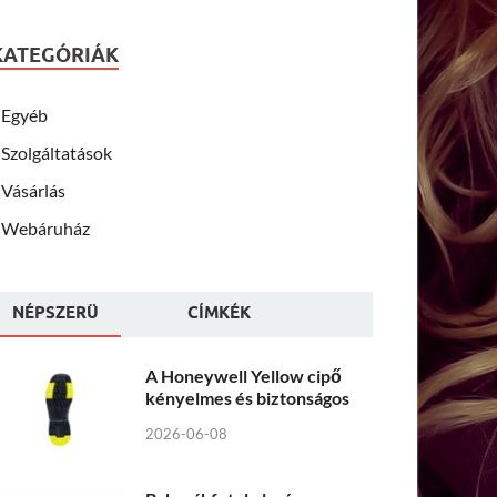
KATEGÓRIÁK
Egyéb
Szolgáltatások
Vásárlás
Webáruház
NÉPSZERÜ
CÍMKÉK
A Honeywell Yellow cipő
kényelmes és biztonságos
2026-06-08