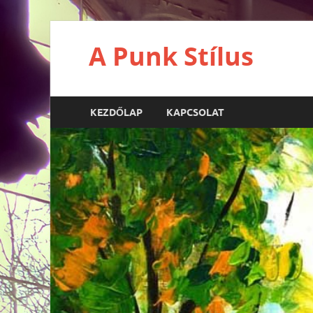
A Punk Stílus
KEZDŐLAP
KAPCSOLAT