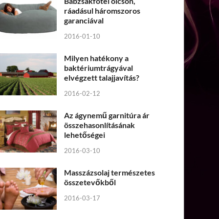
Babzsákfotel olcsón,
ráadásul háromszoros
garanciával
2016-01-10
Milyen hatékony a
baktériumtrágyával
elvégzett talajjavítás?
2016-02-12
Az ágynemű garnitúra ár
összehasonlításának
lehetőségei
2016-03-10
Masszázsolaj természetes
összetevőkből
2016-03-17