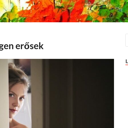
igen erősek