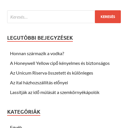
LEGUTÓBBI BEJEGYZÉSEK
Honnan származik a vodka?
A Honeywell Yellow cipő kényelmes és biztonságos
Az Unicum Riserva összetett és különleges
Az ital házhozszállítás előnyei
Lassítják az idő múlását a szemkörnyékápolók
KATEGÓRIÁK
Egyéb