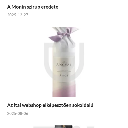
A Monin szirup eredete
2025-12-27
Az ital webshop elképesztően sokoldalú
2025-08-06