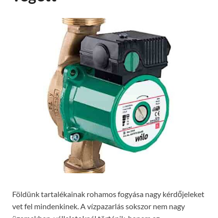
Földünk tartalékainak rohamos fogyása nagy kérdőjeleket
vet fel mindenkinek. A vízpazarlás sokszor nem nagy