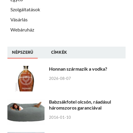
Szolgáltatások
Vásárlás
Webáruház
NÉPSZERÜ
CÍMKÉK
Honnan származik a vodka?
2026-08-07
Babzsákfotel olcsón, ráadásul
háromszoros garanciával
2016-01-10