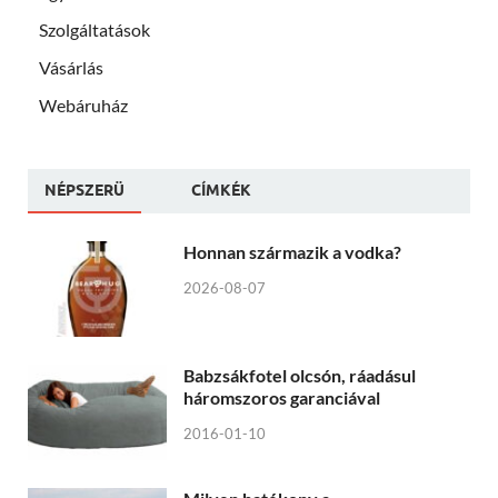
Szolgáltatások
Vásárlás
Webáruház
NÉPSZERÜ
CÍMKÉK
Honnan származik a vodka?
2026-08-07
Babzsákfotel olcsón, ráadásul
háromszoros garanciával
2016-01-10