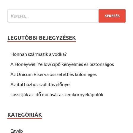
LEGUTÓBBI BEJEGYZÉSEK
Honnan származik a vodka?
A Honeywell Yellow cipő kényelmes és biztonságos
Az Unicum Riserva összetett és különleges
Az ital házhozszállítás előnyei
Lassítják az idő múlását a szemkörnyékápolók
KATEGÓRIÁK
Egyéb