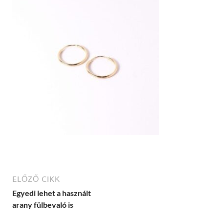
ELŐZŐ CIKK
Egyedi lehet a használt
arany fülbevaló is