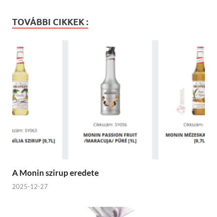
TOVÁBBI CIKKEK :
A Monin szirup eredete
2025-12-27