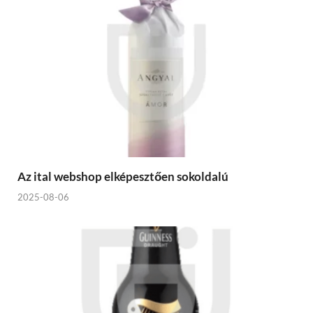
Az ital webshop elképesztően sokoldalú
2025-08-06