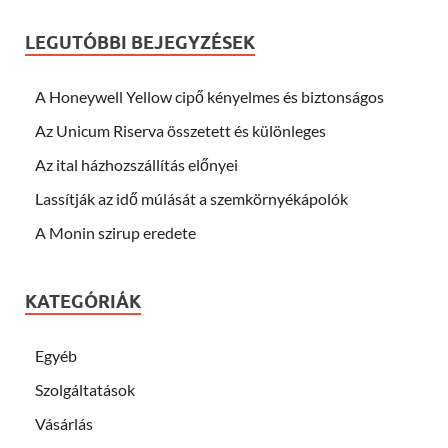
LEGUTÓBBI BEJEGYZÉSEK
A Honeywell Yellow cipő kényelmes és biztonságos
Az Unicum Riserva összetett és különleges
Az ital házhozszállítás előnyei
Lassítják az idő múlását a szemkörnyékápolók
A Monin szirup eredete
KATEGÓRIÁK
Egyéb
Szolgáltatások
Vásárlás