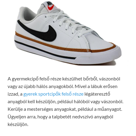
A gyermekcipő felső része készülhet bőrből, vászonból
vagy az újabb hálós anyagokból. Mivel a lábuk erősen
izzad, a
gyerek sportcipők felső része
légáteresztő
anyagból kell készüljön, például hálóból vagy vászonból.
Kerülje a mesterséges anyagokat, például a műanyagot.
Ügyeljen arra, hogy a talpbetét nedvszívó anyagból
készüljön.