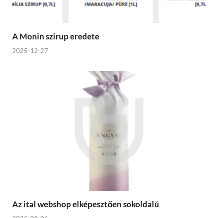
A Monin szirup eredete
2025-12-27
Az ital webshop elképesztően sokoldalú