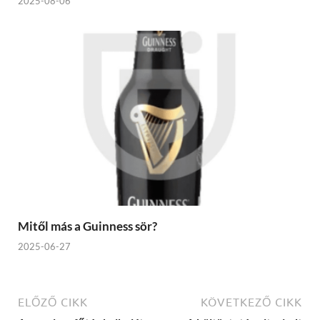
2025-08-06
Mitől más a Guinness sör?
2025-06-27
ELŐZŐ CIKK
KÖVETKEZŐ CIKK