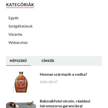
KATEGÓRIÁK
Egyéb
Szolgáltatások
Vásárlás
Webáruház
NÉPSZERÜ
CÍMKÉK
Honnan származik a vodka?
2026-08-07
Babzsákfotel olcsón, ráadásul
háromszoros garanciával