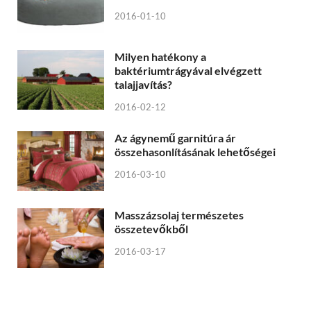
2016-01-10
Milyen hatékony a
baktériumtrágyával elvégzett
talajjavítás?
2016-02-12
Az ágynemű garnitúra ár
összehasonlításának lehetőségei
2016-03-10
Masszázsolaj természetes
összetevőkből
2016-03-17