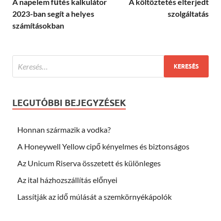
A napelem fűtés kalkulátor
A költöztetés elterjedt
2023-ban segít a helyes
szolgáltatás
számításokban
LEGUTÓBBI BEJEGYZÉSEK
Honnan származik a vodka?
A Honeywell Yellow cipő kényelmes és biztonságos
Az Unicum Riserva összetett és különleges
Az ital házhozszállítás előnyei
Lassítják az idő múlását a szemkörnyékápolók