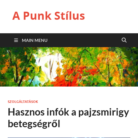
A Punk Stílus
MAIN MENU
SZOLGÁLTATÁSOK
Hasznos infók a pajzsmirigy
betegségről