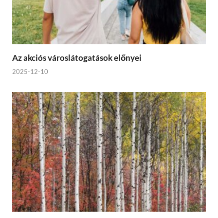
Az akciós városlátogatások előnyei
2025-12-10