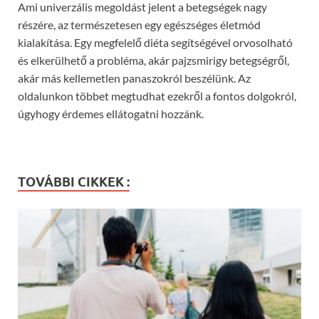
Ami univerzális megoldást jelent a betegségek nagy
részére, az természetesen egy egészséges életmód
kialakítása. Egy megfelelő diéta segítségével orvosolható
és elkerülhető a probléma, akár pajzsmirigy betegségről,
akár más kellemetlen panaszokról beszélünk. Az
oldalunkon többet megtudhat ezekről a fontos dolgokról,
úgyhogy érdemes ellátogatni hozzánk.
TOVÁBBI CIKKEK :