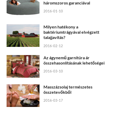
háromszoros garanciával
2016-01-10
Milyen hatékony a
baktériumtrágyával elvégzett
talajjavítás?
2016-02-12
Az ágynemű garnitúra ár
összehasonlításának lehetőségei
2016-03-10
Masszázsolaj természetes
összetevőkből
2016-03-17