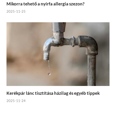
Mikorra tehető a nyírfa allergia szezon?
2025-11-25
Kerékpár lánc tisztítása házilag és egyéb tippek
2025-11-24