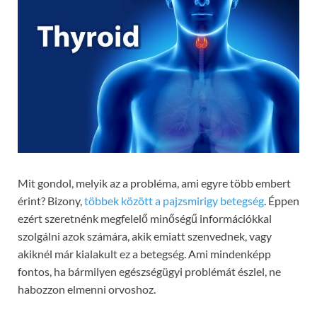
Mit gondol, melyik az a probléma, ami egyre több embert
érint? Bizony,
többek között a pajzsmirigy betegség
. Éppen
ezért szeretnénk megfelelő minőségű információkkal
szolgálni azok számára, akik emiatt szenvednek, vagy
akiknél már kialakult ez a betegség. Ami mindenképp
fontos, ha bármilyen egészségügyi problémát észlel, ne
habozzon elmenni orvoshoz.