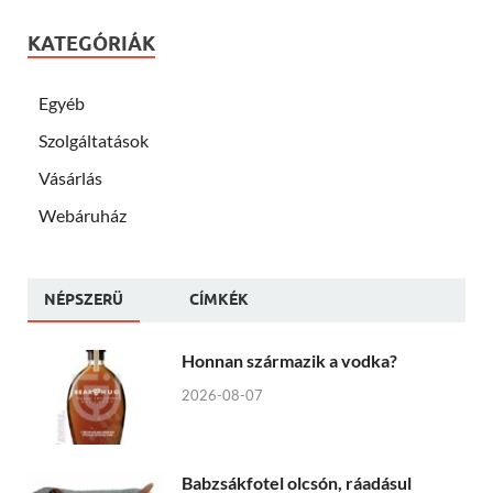
KATEGÓRIÁK
Egyéb
Szolgáltatások
Vásárlás
Webáruház
NÉPSZERÜ
CÍMKÉK
Honnan származik a vodka?
2026-08-07
Babzsákfotel olcsón, ráadásul