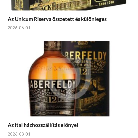
Az Unicum Riserva összetett és különleges
2026-06-01
Az ital házhozszállítás előnyei
2026-03-01