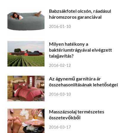
Babzsákfotel olcsón, ráadásul
háromszoros garanciával
2016-01-10
Milyen hatékony a
baktériumtrágyával elvégzett
talajjavítás?
2016-02-12
Az ágynemű garnitúra ár
összehasonlításának lehetőségei
2016-03-10
Masszázsolaj természetes
összetevőkből
2016-03-17