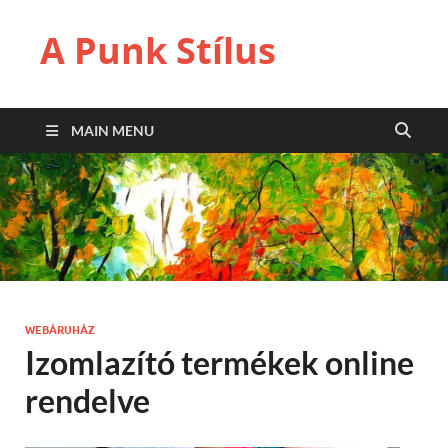
A Punk Stílus
MAIN MENU
WEBÁRUHÁZ
Izomlazító termékek online
rendelve