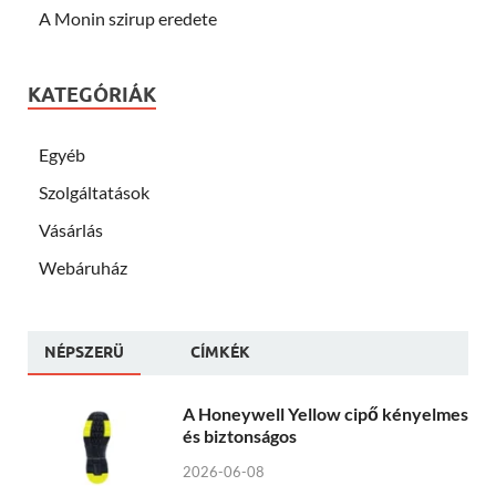
A Monin szirup eredete
KATEGÓRIÁK
Egyéb
Szolgáltatások
Vásárlás
Webáruház
NÉPSZERÜ
CÍMKÉK
A Honeywell Yellow cipő kényelmes
és biztonságos
2026-06-08