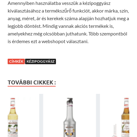
Amennyiben használatba vesszük a kézipoggyász
kiválasztásához a termékszűrő funkciót, akkor márka, szín,
anyag, méret, ár és kerekek száma alapján hozhatjuk meg a
legjobb döntést. Mindig vannak akciós termékek is,
amelyekhez még olcsóbban juthatunk. Több szempontból
is érdemes ezt a webshopot választani.
CÍMKÉK
KÉZIPOGGYÁSZ
TOVÁBBI CIKKEK :