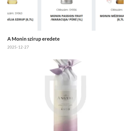
A Monin szirup eredete
2025-12-27