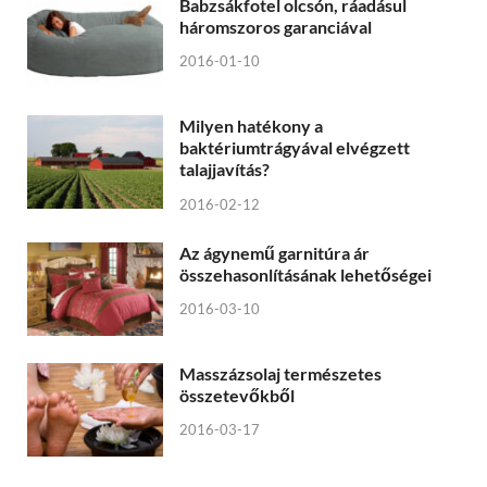
Babzsákfotel olcsón, ráadásul
háromszoros garanciával
2016-01-10
Milyen hatékony a
baktériumtrágyával elvégzett
talajjavítás?
2016-02-12
Az ágynemű garnitúra ár
összehasonlításának lehetőségei
2016-03-10
Masszázsolaj természetes
összetevőkből
2016-03-17