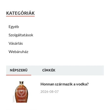
KATEGÓRIÁK
Egyéb
Szolgáltatások
Vásárlás
Webáruház
NÉPSZERÜ
CÍMKÉK
Honnan származik a vodka?
2026-08-07