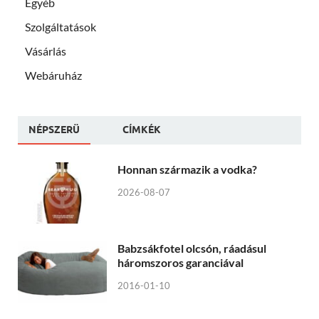
Egyéb
Szolgáltatások
Vásárlás
Webáruház
NÉPSZERÜ
CÍMKÉK
Honnan származik a vodka?
2026-08-07
Babzsákfotel olcsón, ráadásul
háromszoros garanciával
2016-01-10