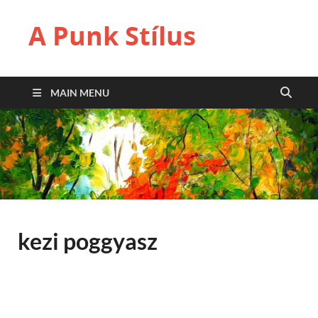
A Punk Stílus
MAIN MENU
kezi poggyasz