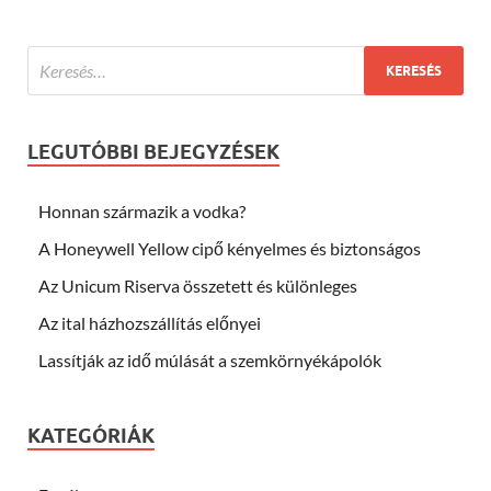
LEGUTÓBBI BEJEGYZÉSEK
Honnan származik a vodka?
A Honeywell Yellow cipő kényelmes és biztonságos
Az Unicum Riserva összetett és különleges
Az ital házhozszállítás előnyei
Lassítják az idő múlását a szemkörnyékápolók
KATEGÓRIÁK