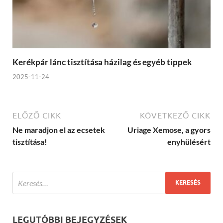
Kerékpár lánc tisztítása házilag és egyéb tippek
2025-11-24
ELŐZŐ CIKK
KÖVETKEZŐ CIKK
Ne maradjon el az ecsetek
Uriage Xemose, a gyors
tisztítása!
enyhülésért
LEGUTÓBBI BEJEGYZÉSEK