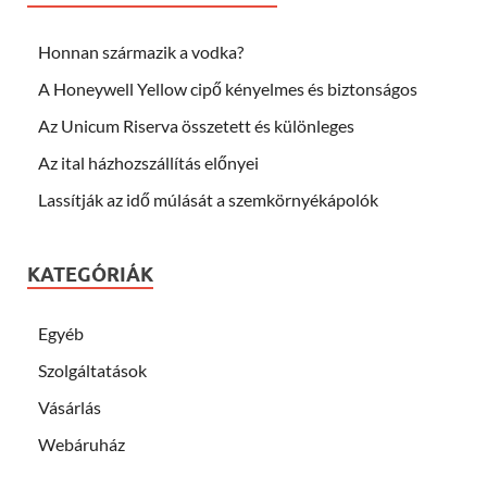
Honnan származik a vodka?
A Honeywell Yellow cipő kényelmes és biztonságos
Az Unicum Riserva összetett és különleges
Az ital házhozszállítás előnyei
Lassítják az idő múlását a szemkörnyékápolók
KATEGÓRIÁK
Egyéb
Szolgáltatások
Vásárlás
Webáruház