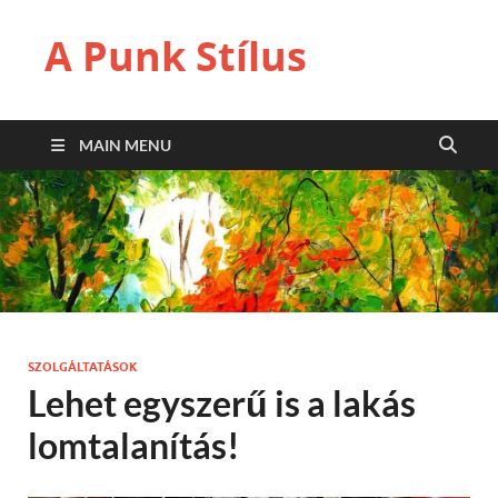
A Punk Stílus
MAIN MENU
SZOLGÁLTATÁSOK
Lehet egyszerű is a lakás
lomtalanítás!