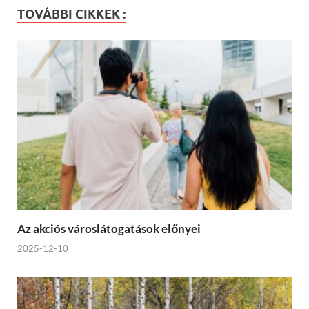
TOVÁBBI CIKKEK :
Az akciós városlátogatások előnyei
2025-12-10