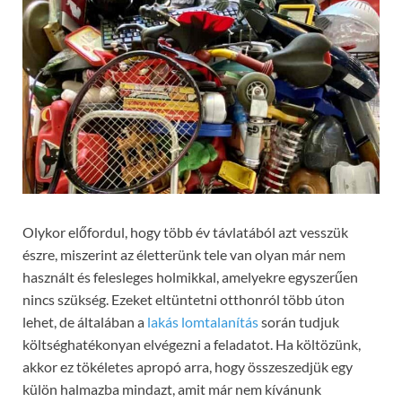
Olykor előfordul, hogy több év távlatából azt vesszük
észre, miszerint az életterünk tele van olyan már nem
használt és felesleges holmikkal, amelyekre egyszerűen
nincs szükség. Ezeket eltüntetni otthonról több úton
lehet, de általában a
lakás lomtalanítás
során tudjuk
költséghatékonyan elvégezni a feladatot. Ha költözünk,
akkor ez tökéletes apropó arra, hogy összeszedjük egy
külön halmazba mindazt, amit már nem kívánunk