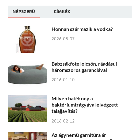
NÉPSZERÜ
CÍMKÉK
Honnan származik a vodka?
2026-08-07
Babzsákfotel olcsón, ráadásul
háromszoros garanciával
2016-01-10
Milyen hatékony a
baktériumtrágyával elvégzett
talajjavítás?
2016-02-12
Az ágynemű garnitúra ár