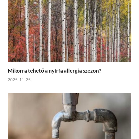
Mikorra tehető a nyírfa allergia szezon?
2025-11-25