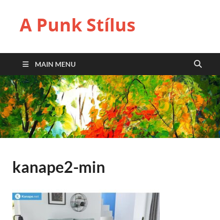
A Punk Stílus
MAIN MENU
kanape2-min