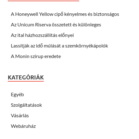
A Honeywell Yellow cipő kényelmes és biztonságos
Az Unicum Riserva összetett és különleges
Az ital házhozszállítás előnyei
Lassítják az idő múlását a szemkörnyékápolók
A Monin szirup eredete
KATEGÓRIÁK
Egyéb
Szolgáltatások
Vásárlás
Webáruház