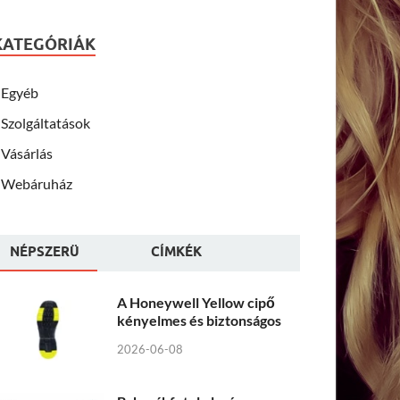
KATEGÓRIÁK
Egyéb
Szolgáltatások
Vásárlás
Webáruház
NÉPSZERÜ
CÍMKÉK
A Honeywell Yellow cipő
kényelmes és biztonságos
2026-06-08