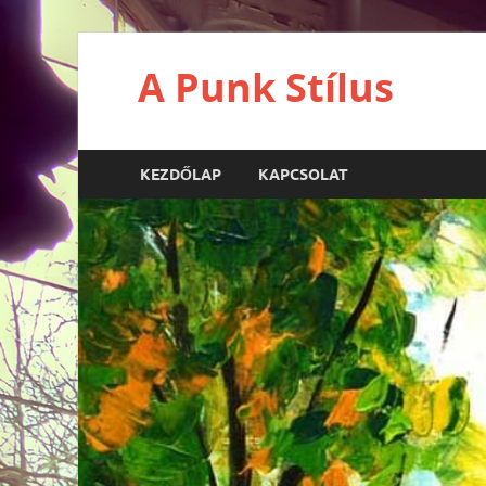
A Punk Stílus
KEZDŐLAP
KAPCSOLAT