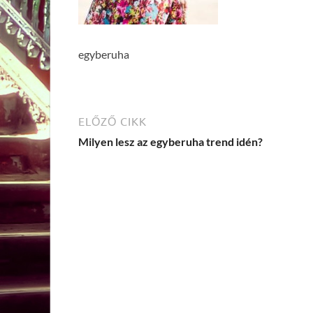
egyberuha
ELŐZŐ CIKK
Milyen lesz az egyberuha trend idén?