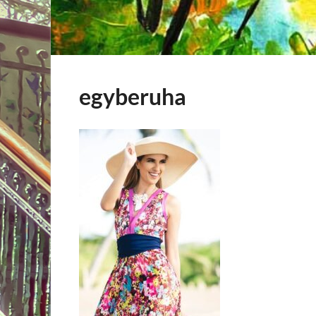
egyberuha