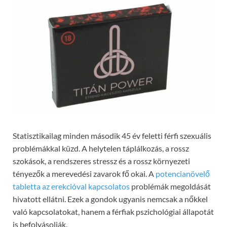
Statisztikailag minden második 45 év feletti férfi szexuális
problémákkal küzd. A helytelen táplálkozás, a rossz
szokások, a rendszeres stressz és a rossz környezeti
tényezők a merevedési zavarok fő okai. A
potencianövelő
tabletta az erekcióval kapcsolatos
problémák megoldását
hivatott ellátni. Ezek a gondok ugyanis nemcsak a nőkkel
való kapcsolatokat, hanem a férfiak pszichológiai állapotát
is befolyásolják.