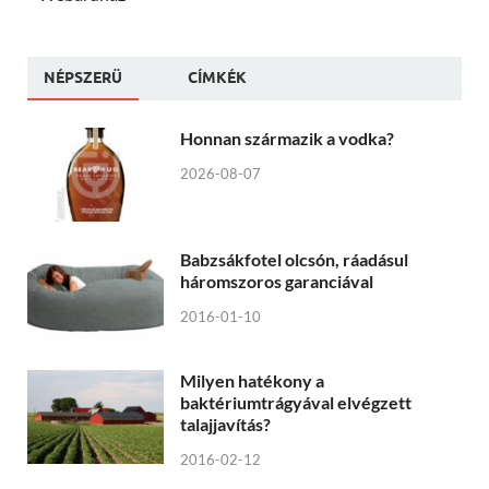
NÉPSZERÜ
CÍMKÉK
Honnan származik a vodka?
2026-08-07
Babzsákfotel olcsón, ráadásul
háromszoros garanciával
2016-01-10
Milyen hatékony a
baktériumtrágyával elvégzett
talajjavítás?
2016-02-12