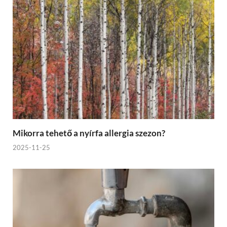
Mikorra tehető a nyírfa allergia szezon?
2025-11-25