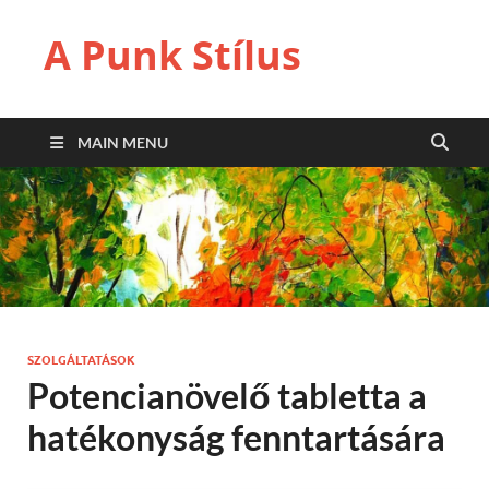
A Punk Stílus
MAIN MENU
SZOLGÁLTATÁSOK
Potencianövelő tabletta a
hatékonyság fenntartására