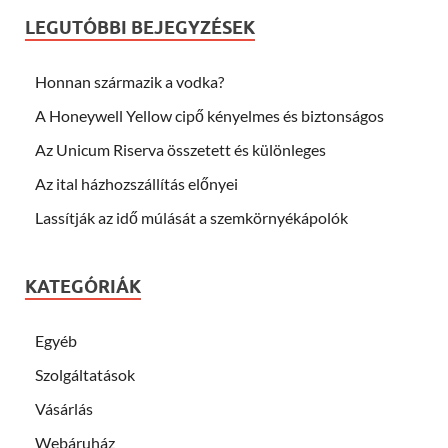
LEGUTÓBBI BEJEGYZÉSEK
Honnan származik a vodka?
A Honeywell Yellow cipő kényelmes és biztonságos
Az Unicum Riserva összetett és különleges
Az ital házhozszállítás előnyei
Lassítják az idő múlását a szemkörnyékápolók
KATEGÓRIÁK
Egyéb
Szolgáltatások
Vásárlás
Webáruház