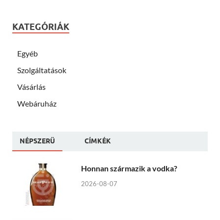
KATEGÓRIÁK
Egyéb
Szolgáltatások
Vásárlás
Webáruház
NÉPSZERÜ
CÍMKÉK
Honnan származik a vodka?
2026-08-07