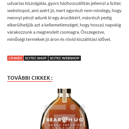
udvarias kiszolgálás, gyors házhozszállítás jellemzi a Scitec
webshopot, ami azért jó, mert egyrészt nem mindegy, hogy
mennyi pénzt adunk ki egy árucikkért, másrészt pedig
elkerülhetjük azt a kellemetlenséget, hogy hosszú napokig
várakozzunk a megrendelt csomagra. Összegezve,
minőségi termékek jó áron és rövid kiszállítási idővel.
CÍMKÉK
SCITEC SHOP
SCITEC WEBSHOP
TOVÁBBI CIKKEK :