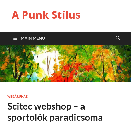
A Punk Stílus
MAIN MENU
WEBÁRUHÁZ
Scitec webshop – a
sportolók paradicsoma