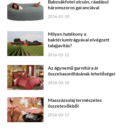
Babzsákfotel olcsón, ráadásul
háromszoros garanciával
2016-01-10
Milyen hatékony a
baktériumtrágyával elvégzett
talajjavítás?
2016-02-12
Az ágynemű garnitúra ár
összehasonlításának lehetőségei
2016-03-10
Masszázsolaj természetes
összetevőkből
2016-03-17