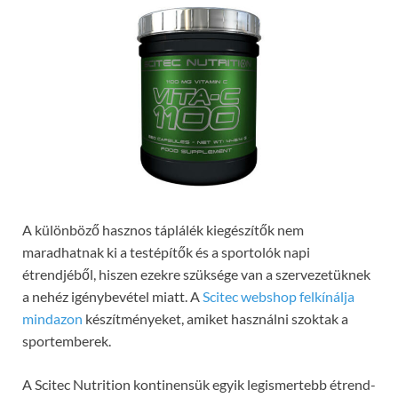
A különböző hasznos táplálék kiegészítők nem
maradhatnak ki a testépítők és a sportolók napi
étrendjéből, hiszen ezekre szüksége van a szervezetüknek
a nehéz igénybevétel miatt. A
Scitec webshop felkínálja
mindazon
készítményeket, amiket használni szoktak a
sportemberek.
A Scitec Nutrition kontinensük egyik legismertebb étrend-