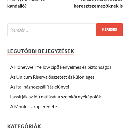
kandalló?
keresztszemezőknek is
LEGUTÓBBI BEJEGYZÉSEK
A Honeywell Yellow cipő kényelmes és biztonságos
Az Unicum Riserva összetett és különleges
Az ital házhozszállítás előnyei
Lassítják az idő múlását a szemkörnyékápolók
A Monin szirup eredete
KATEGÓRIÁK