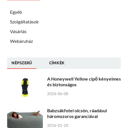
Egyéb
Szolgáltatások
Vásárlás
Webáruház
NÉPSZERÜ
CÍMKÉK
A Honeywell Yellow cipő kényelmes
és biztonságos
2026-06-08
Babzsákfotel olcsón, ráadásul
háromszoros garanciával
2016-01-10