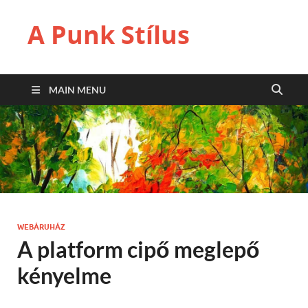
A Punk Stílus
MAIN MENU
WEBÁRUHÁZ
A platform cipő meglepő
kényelme