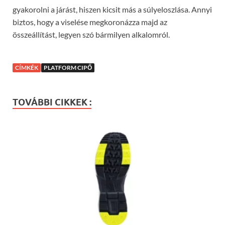
gyakorolni a járást, hiszen kicsit más a súlyeloszlása. Annyi
biztos, hogy a viselése megkoronázza majd az
összeállítást, legyen szó bármilyen alkalomról.
CÍMKÉK
PLATFORM CIPŐ
TOVÁBBI CIKKEK :