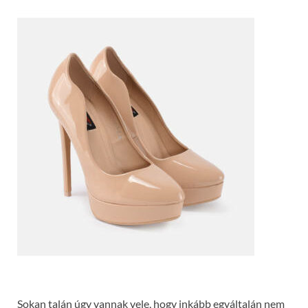
Sokan talán úgy vannak vele, hogy inkább egyáltalán nem